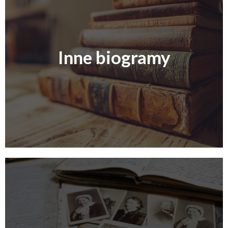
Inne biogramy
Ludwik Zieleziński
Stefan Zieleziński