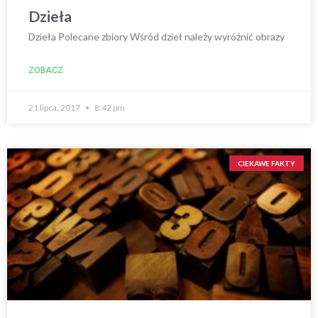
Dzieła
Dzieła Polecane zbiory Wśród dzieł należy wyróżnić obrazy
ZOBACZ
21 lipca, 2017
8:42 pm
CIEKAWE FAKTY