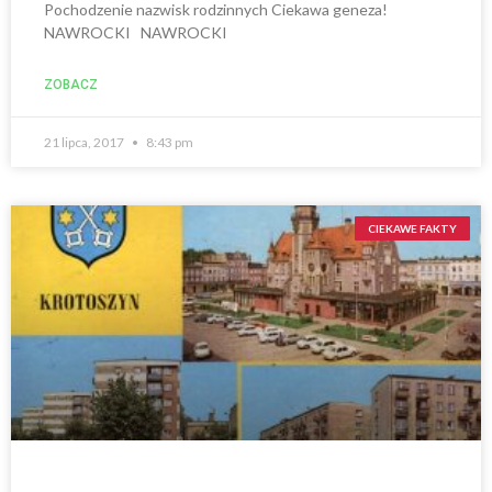
Pochodzenie nazwisk rodzinnych Ciekawa geneza!
NAWROCKI NAWROCKI
ZOBACZ
21 lipca, 2017
8:43 pm
CIEKAWE FAKTY