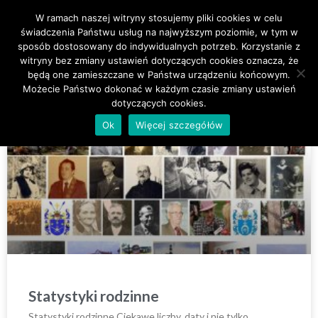
W ramach naszej witryny stosujemy pliki cookies w celu
Primary Menu
świadczenia Państwu usług na najwyższym poziomie, w tym w
sposób dostosowany do indywidualnych potrzeb. Korzystanie z
witryny bez zmiany ustawień dotyczących cookies oznacza, że
będą one zamieszczane w Państwa urządzeniu końcowym.
Możecie Państwo dokonać w każdym czasie zmiany ustawień
dotyczących cookies.
CIEKAWE FAKTY
Ok
Więcej szczegółów
Statystyki rodzinne
Statystyki rodzinne Ciekawe liczby, daty i nie tylko…