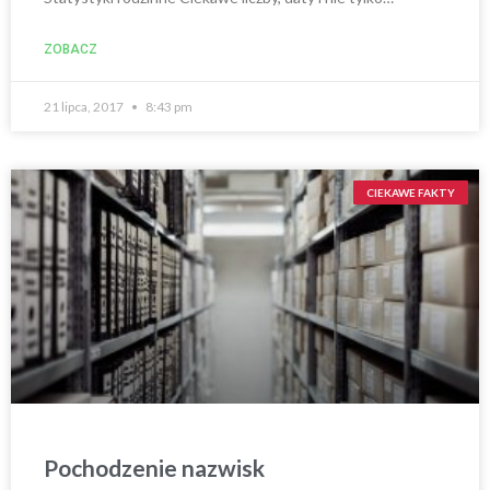
ZOBACZ
21 lipca, 2017
8:43 pm
CIEKAWE FAKTY
Pochodzenie nazwisk