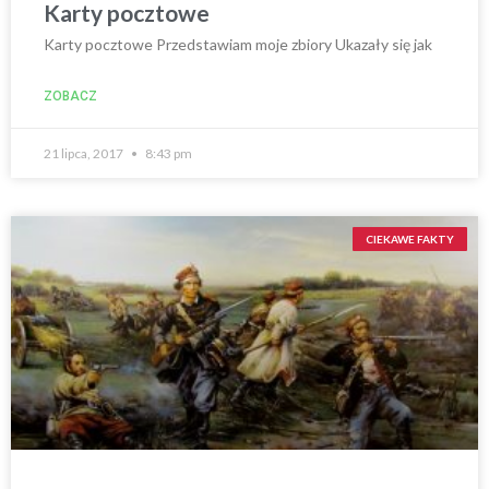
Karty pocztowe
Karty pocztowe Przedstawiam moje zbiory Ukazały się jak
ZOBACZ
21 lipca, 2017
8:43 pm
CIEKAWE FAKTY