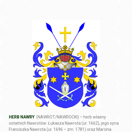
HERB NAWRY
(NAWROT/NAWROCKI) – herb własny
ostatnich Nawrotów: Łukasza Nawrota (ur. 1662), jego syna
Franciszka Nawrota (ur. 1696 – zm. 1781) oraz Marcina