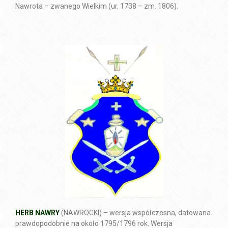
Nawrota – zwanego Wielkim (ur. 1738 – zm. 1806).
HERB NAWRY
(NAWROCKI) – wersja współczesna, datowana
prawdopodobnie na około 1795/1796 rok. Wersja