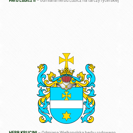
Herb Lubicz II
– odmiana herbu Lubicz na tarczy rycerskiej
HERB KRUCINI
– Odmiana Wielkopolska herbu rodowego.