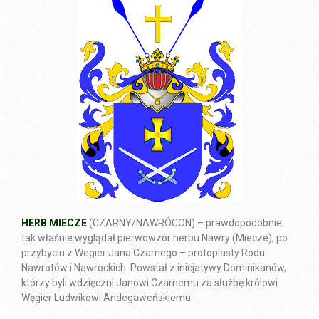
HERB MIECZE
(CZARNY/NAWRÓCON) – prawdopodobnie
tak właśnie wyglądał pierwowzór herbu Nawry (Miecze), po
przybyciu z Wegier Jana Czarnego – protoplasty Rodu
Nawrotów i Nawrockich. Powstał z inicjatywy Dominikanów,
którzy byli wdzięczni Janowi Czarnemu za służbę królowi
Węgier Ludwikowi Andegaweńskiemu.