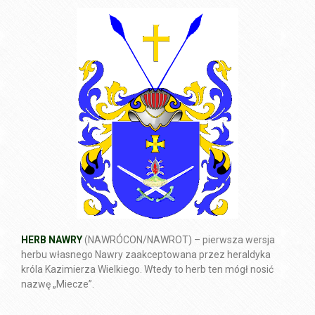
HERB NAWRY
(NAWRÓCON/NAWROT) – pierwsza wersja
herbu własnego Nawry zaakceptowana przez heraldyka
króla Kazimierza Wielkiego. Wtedy to herb ten mógł nosić
nazwę „Miecze”.