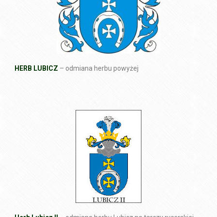
HERB LUBICZ
– odmiana herbu powyżej