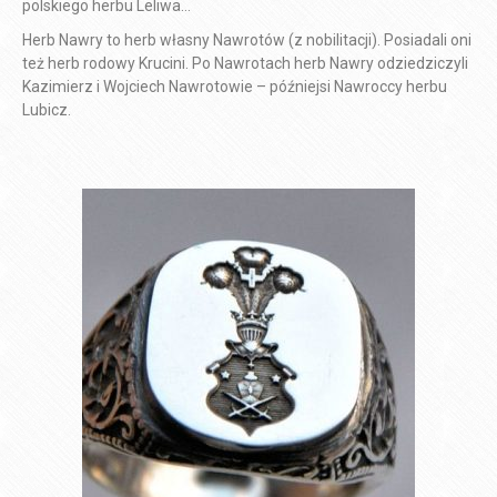
polskiego herbu Leliwa…
Herb Nawry to herb własny Nawrotów (z nobilitacji). Posiadali oni
też herb rodowy Krucini. Po Nawrotach herb Nawry odziedziczyli
Kazimierz i Wojciech Nawrotowie – późniejsi Nawroccy herbu
Lubicz.