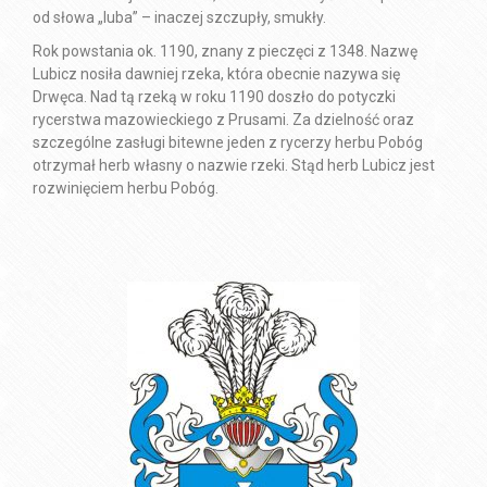
od słowa „luba” – inaczej szczupły, smukły.
Rok powstania ok. 1190, znany z pieczęci z 1348. Nazwę
Lubicz nosiła dawniej rzeka, która obecnie nazywa się
Drwęca. Nad tą rzeką w roku 1190 doszło do potyczki
rycerstwa mazowieckiego z Prusami. Za dzielność oraz
szczególne zasługi bitewne jeden z rycerzy herbu Pobóg
otrzymał herb własny o nazwie rzeki. Stąd herb Lubicz jest
rozwinięciem herbu Pobóg.