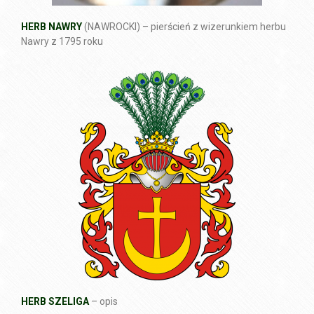
HERB NAWRY
(NAWROCKI) – pierścień z wizerunkiem herbu
Nawry z 1795 roku
HERB SZELIGA
– opis