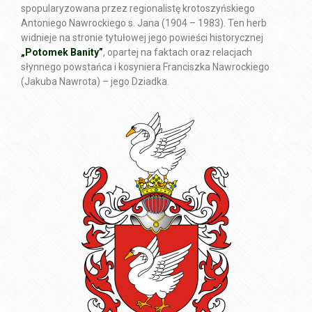
spopularyzowana przez regionalistę krotoszyńskiego
Antoniego Nawrockiego s. Jana (1904 – 1983). Ten herb
widnieje na stronie tytułowej jego powieści historycznej
„Potomek Banity”
, opartej na faktach oraz relacjach
słynnego powstańca i kosyniera Franciszka Nawrockiego
(Jakuba Nawrota) – jego Dziadka.