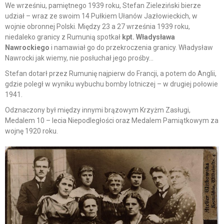
We wrześniu, pamiętnego 1939 roku, Stefan Zieleziński bierze
udział – wraz ze swoim 14 Pułkiem Ułanów Jazłowieckich, w
wojnie obronnej Polski. Między 23 a 27 września 1939 roku,
niedaleko granicy z Rumunią spotkał
kpt. Władysława
Nawrockiego
i namawiał go do przekroczenia granicy. Władysław
Nawrocki jak wiemy, nie posłuchał jego prośby…
Stefan dotarł przez Rumunię najpierw do Francji, a potem do Anglii,
gdzie poległ w wyniku wybuchu bomby lotniczej – w drugiej połowie
1941.
Odznaczony był między innymi brązowym Krzyżm Zasługi,
Medalem 10 – lecia Niepodległości oraz Medalem Pamiątkowym za
wojnę 1920 roku.