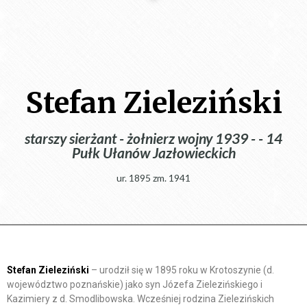
Stefan Zieleziński
starszy sierżant - żołnierz wojny 1939 - - 14
Pułk Ułanów Jazłowieckich
ur. 1895 zm. 1941
Stefan Zieleziński
– urodził się w 1895 roku w Krotoszynie (d.
województwo poznańskie) jako syn Józefa Zielezińskiego i
Kazimiery z d. Smodlibowska. Wcześniej rodzina Zielezińskich