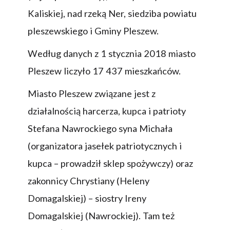
Kaliskiej, nad rzeką Ner, siedziba powiatu
pleszewskiego i Gminy Pleszew.
Według danych z 1 stycznia 2018 miasto
Pleszew liczyło 17 437 mieszkańców.
Miasto Pleszew związane jest z
działalnością harcerza, kupca i patrioty
Stefana Nawrockiego syna Michała
(organizatora jasełek patriotycznych i
kupca – prowadził sklep spożywczy) oraz
zakonnicy Chrystiany (Heleny
Domagalskiej) – siostry Ireny
Domagalskiej (Nawrockiej). Tam też