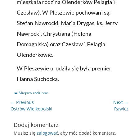
mieszkała rodzina Olenderków Pelagia i
Czesław). W Pleszewie pochowani są:
Stefan Nawrocki, Maria Drygas, ks. Jerzy
Nawrocki, Chrystiana (Helena
Domagalska) oraz Czesław i Pelagia
Olenderkowie.
W Pleszewie urodziła się była premier
Hanna Suchocka.
Miejsca rodzinne
← Previous
Next →
Ostrów Wielkopolski
Rawicz
Dodaj komentarz
Musisz się
zalogować
, aby móc dodać komentarz.