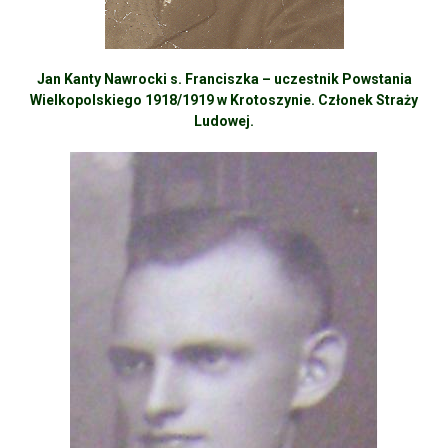
Jan Kanty Nawrocki s. Franciszka – uczestnik Powstania
Wielkopolskiego 1918/1919 w Krotoszynie. Członek Straży
Ludowej.