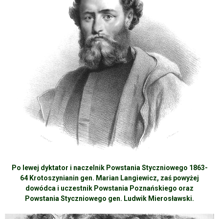
Po lewej dyktator i naczelnik Powstania Styczniowego 1863-
64 Krotoszynianin gen. Marian Langiewicz, zaś powyżej
dowódca i uczestnik Powstania Poznańskiego oraz
Powstania Styczniowego gen. Ludwik Mierosławski.