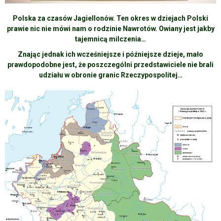
Polska za czasów Jagiellonów. Ten okres w dziejach Polski
prawie nic nie mówi nam o rodzinie Nawrotów. Owiany jest jakby
tajemnicą milczenia…
Znając jednak ich wcześniejsze i późniejsze dzieje, mało
prawdopodobne jest, że poszczególni przedstawiciele nie brali
udziału w obronie granic Rzeczypospolitej…