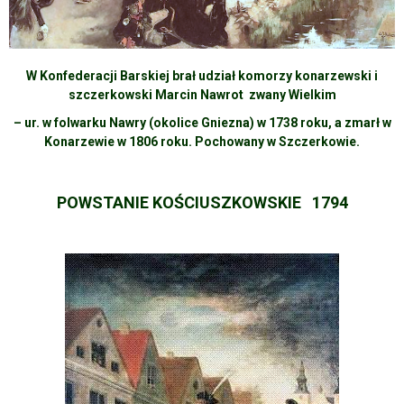
W Konfederacji Barskiej brał udział komorzy konarzewski i
szczerkowski Marcin Nawrot zwany Wielkim
– ur. w folwarku Nawry (okolice Gniezna) w 1738 roku, a zmarł w
Konarzewie w 1806 roku. Pochowany w Szczerkowie.
POWSTANIE KOŚCIUSZKOWSKIE 1794