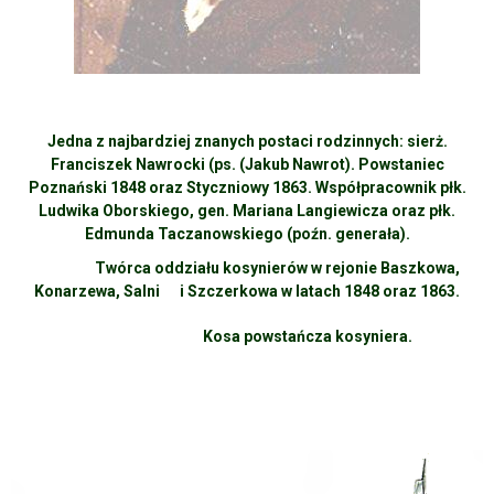
Jedna z najbardziej znanych postaci rodzinnych: sierż.
Franciszek Nawrocki (ps. (Jakub Nawrot). Powstaniec
Poznański 1848 oraz Styczniowy 1863. Współpracownik płk.
Ludwika Oborskiego, gen. Mariana Langiewicza oraz płk.
Edmunda Taczanowskiego (poźn. generała).
Twórca oddziału kosynierów w rejonie Baszkowa,
Konarzewa, Salni
i Szczerkowa w latach 1848 oraz 1863.
Kosa powstańcza kosyniera.