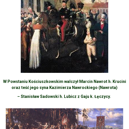
W Powstaniu Kościuszkowskim walczył Marcin Nawrot h. Krucini
oraz teść jego syna Kazimierza Nawrockiego (Nawrota)
– Stanisław Sadowski h. Lubicz z Gaju k. Łęczycy.