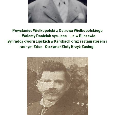
Powstaniec Wielkopolski z Ostrowa Wielkopolskiego
– Walenty Danielak syn Jana – ur. w Bilczewie.
Był radcą dworu Lipskich w Karskach oraz restauratorem i
radnym Zdun. Otrzymał Złoty Krzyż Zasługi.