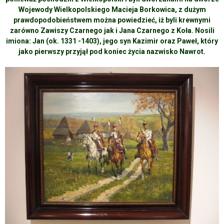
Wojewody Wielkopolskiego Macieja Borkowica, z dużym
prawdopodobieństwem można powiedzieć, iż byli krewnymi
zarówno Zawiszy Czarnego jak i Jana Czarnego z Koła. Nosili
imiona: Jan (ok. 1331 -1403), jego syn Kazimir oraz Paweł, który
jako pierwszy przyjął pod koniec życia nazwisko Nawrot.