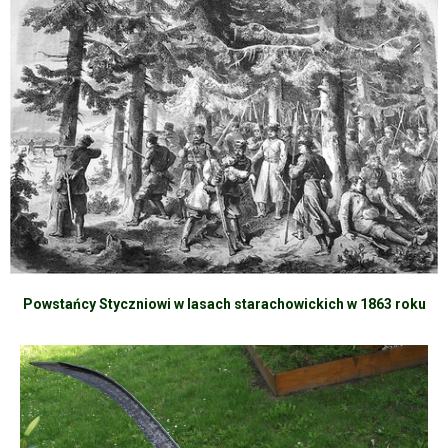
Powstańcy Styczniowi w lasach starachowickich w 1863 roku