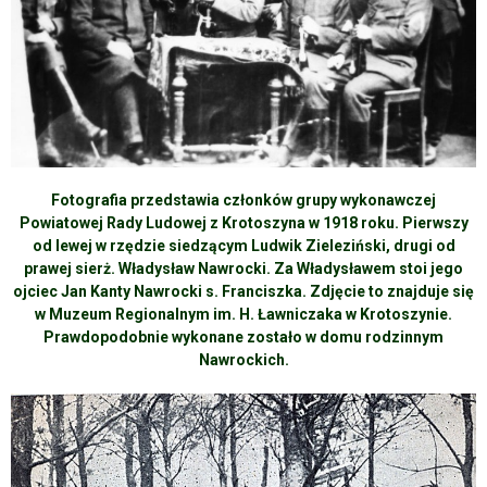
Fotografia przedstawia członków grupy wykonawczej
Powiatowej Rady Ludowej z Krotoszyna w 1918 roku. Pierwszy
od lewej w rzędzie siedzącym Ludwik Zieleziński, drugi od
prawej sierż. Władysław Nawrocki. Za Władysławem stoi jego
ojciec Jan Kanty Nawrocki s. Franciszka. Zdjęcie to znajduje się
w Muzeum Regionalnym im. H. Ławniczaka w Krotoszynie.
Prawdopodobnie wykonane zostało w domu rodzinnym
Nawrockich.