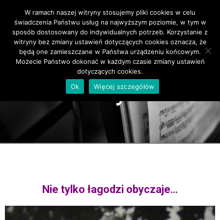
W ramach naszej witryny stosujemy pliki cookies w celu
Primary Menu
świadczenia Państwu usług na najwyższym poziomie, w tym w
sposób dostosowany do indywidualnych potrzeb. Korzystanie z
witryny bez zmiany ustawień dotyczących cookies oznacza, że
będą one zamieszczane w Państwa urządzeniu końcowym.
Możecie Państwo dokonać w każdym czasie zmiany ustawień
dotyczących cookies.
Muzyka
Ok
Więcej szczegółów
Nie tylko łagodzi obyczaje…