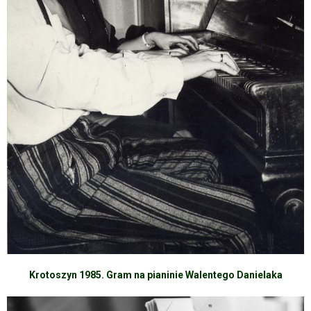
Krotoszyn 1985. Gram na pianinie Walentego Danielaka