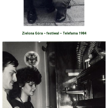
Zielona Góra – festiwal – Telefama 1984