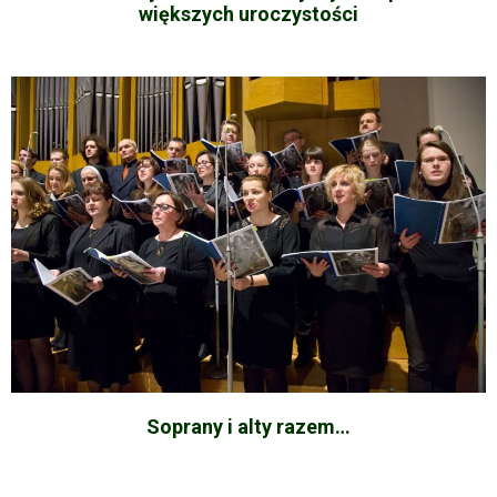
większych uroczystości
Soprany i alty razem…