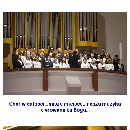
Chór w całości…nasze miejsce…nasza muzyka
kierowana ku Bogu…