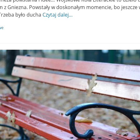
m z Gniezna. Powstały w doskonałym momencie, bo jeszcze w
 Trzeba było ducha
Czytaj dalej…
we