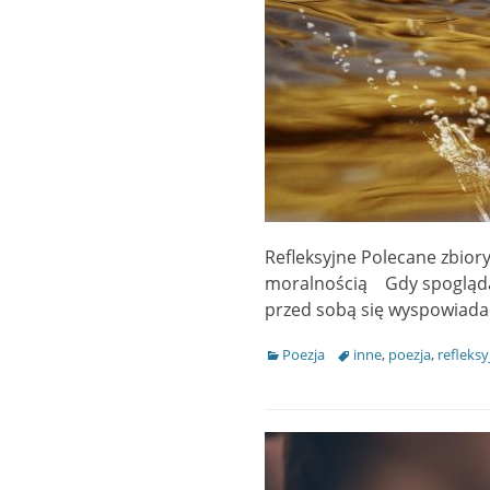
Refleksyjne Polecane zbior
moralnością Gdy spoglądas
przed sobą się wyspowiada
Categories
Poezja
Tags
inne
,
poezja
,
refleksy