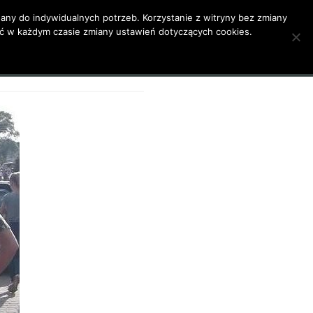
ny do indywidualnych potrzeb. Korzystanie z witryny bez zmiany
 w każdym czasie zmiany ustawień dotyczących cookies.
Moja działalność
Poezja
Kontakt