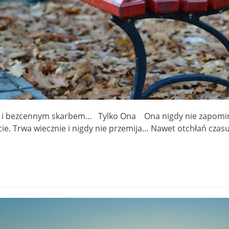
 i bezcennym skarbem… Tylko Ona Ona nigdy nie zapomina,
ęście. Trwa wiecznie i nigdy nie przemija… Nawet otchłań czas