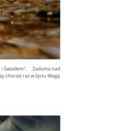
etą i Światłem”. Zaduma nad
y chociaż raz w życiu Mogą