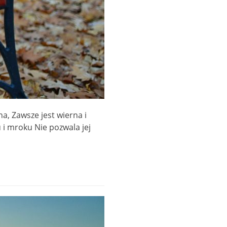
 Zawsze jest wierna i
u i mroku Nie pozwala jej