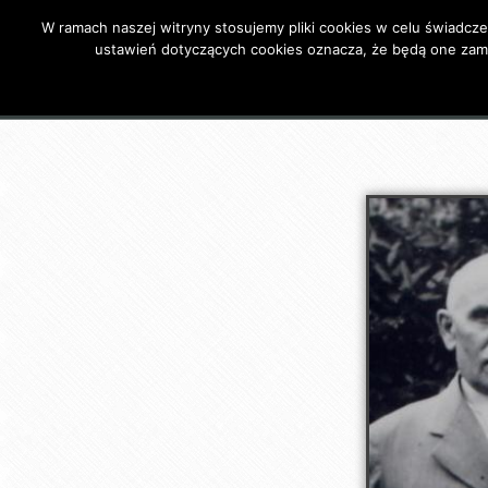
W ramach naszej witryny stosujemy pliki cookies w celu świadc
Primary Menu
ustawień dotyczących cookies oznacza, że będą one za
Strona główna