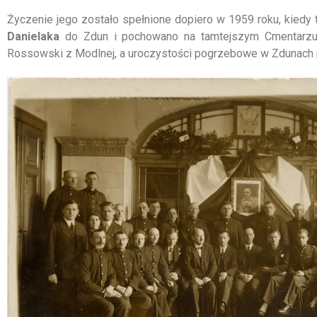
Życzenie jego zostało spełnione dopiero w 1959 roku, kied
Danielaka
do Zdun i pochowano na tamtejszym Cmentarzu P
Rossowski z Modlnej, a uroczystości pogrzebowe w Zdunach 