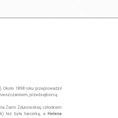
). Około 1898 roku przeprowadził
 mieszczaninem, przedsiębiorcą
na Ziemi Zdunowskiej, członkiem
k) też była harcerką, a
Helena