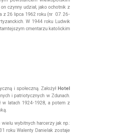
n czynny udział, jako ochotnik z
z 26 lipca 1962 roku (nr 07. 26-
rtyzanckich. W 1944 roku Ludwik
 tamtejszym cmentarzu katolickim
tyczną i społeczną. Założył
Hotel
nych i patriotycznych w Zdunach.
ł w latach 1924-1928, a potem z
ską.
ielu wybitnych harcerzy jak np.:
31 roku Walenty Danielak zostaje