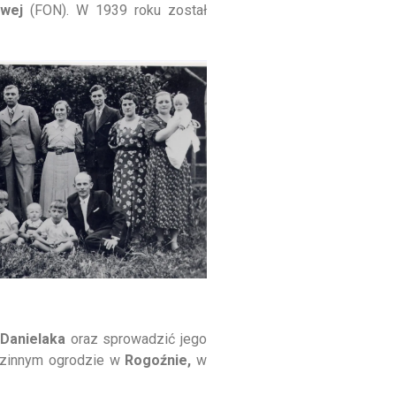
wej
(FON). W 1939 roku został
Danielaka
oraz sprowadzić jego
odzinnym ogrodzie w
Rogoźnie,
w