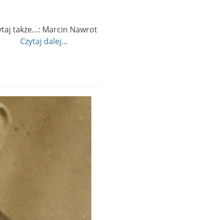
ytaj także…: Marcin Nawrot
 1359
Czytaj dalej…