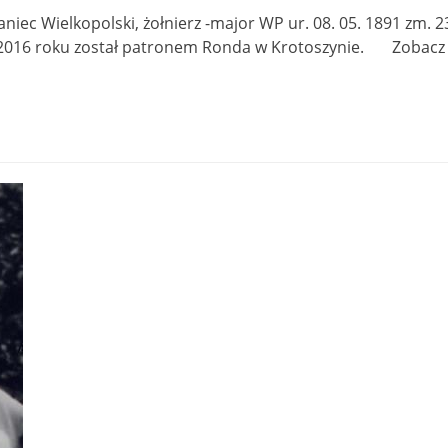
iec Wielkopolski, żołnierz -major WP ur. 08. 05. 1891 zm.
ja 2016 roku został patronem Ronda w Krotoszynie. Zob