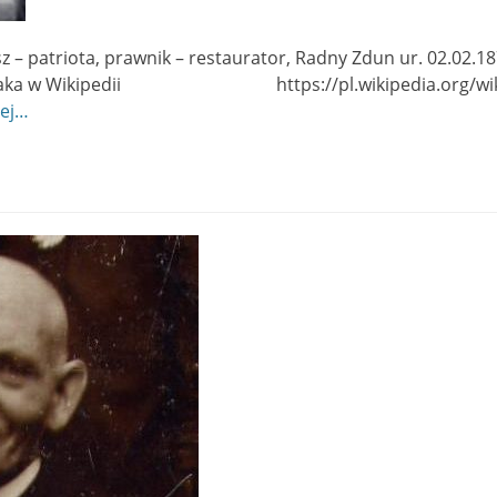
z – patriota, prawnik – restaurator, Radny Zdun ur. 02.02.1
elaka w Wikipedii https://pl.wikipedia.org/wiki/
lej…