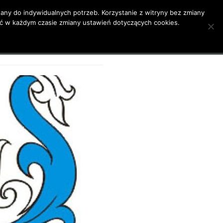
ny do indywidualnych potrzeb. Korzystanie z witryny bez zmiany
 w każdym czasie zmiany ustawień dotyczących cookies.
Moja działalność
Poezja
Kontakt