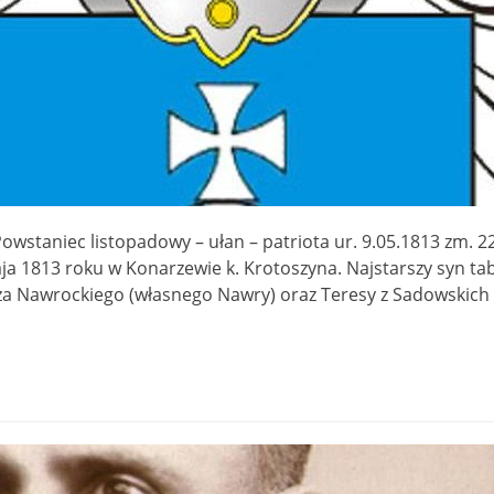
wstaniec listopadowy – ułan – patriota ur. 9.05.1813 zm. 
aja 1813 roku w Konarzewie k. Krotoszyna. Najstarszy syn t
rza Nawrockiego (własnego Nawry) oraz Teresy z Sadowskich 