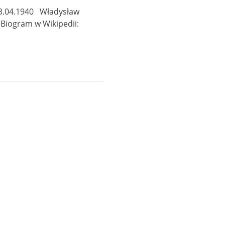
 23.04.1940 Władysław
acz Biogram w Wikipedii: