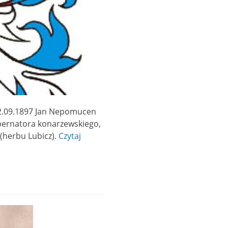
22.09.1897 Jan Nepomucen
abernatora konarzewskiego,
(herbu Lubicz).
Czytaj