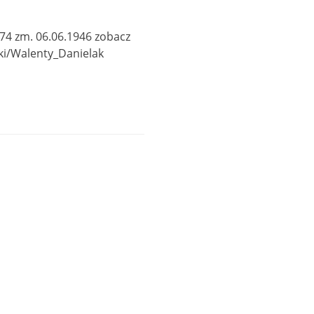
874 zm. 06.06.1946 zobacz
Walenty_Danielak