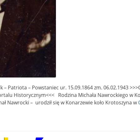
 – Patriota – Powstaniec ur. 15.09.1864 zm. 06.02.1943 >>>C
talu Historycznym<<< Rodzina Michała Nawrockiego w Kob
hał Nawrocki – urodził się w Konarzewie koło Krotoszyna w