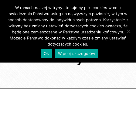
W ramach naszej witryny stosujemy pliki cookies w celu
Primary Menu
świadczenia Państwu usług na najwyższym poziomie, w tym w
sposób dostosowany do indywidualnych potrzeb. Korzystanie z
witryny bez zmiany ustawień dotyczących cookies oznacza, że
będą one zamieszczane w Państwa urządzeniu końcowym.
Możecie Państwo dokonać w każdym czasie zmiany ustawień
dotyczących cookies.
Świnoujście
Ok
Więcej szczegółów