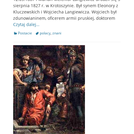
sierpnia 1827 r. w Krotoszynie. Był synem Eleonory z
Kluczewskich i Wojciecha Langiewicza. Wojciech był
zdunowianinem, oficerem armii pruskiej, doktorem
Czytaj dalej…
Categories
Postacie
Tags
polacy
,
znani