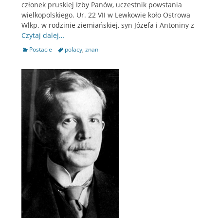
członek pruskiej Izby Panów, uczestnik powstania
wielkopolskiego. Ur. 22 VII w Lewkowie koło Ostrowa
Wlkp. w rodzinie ziemiańskiej, syn Józefa i Antoniny z
Czytaj dalej…
Categories
Postacie
Tags
polacy
,
znani