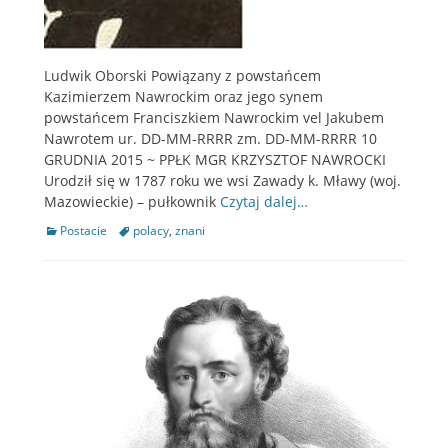
Ludwik Oborski Powiązany z powstańcem
Kazimierzem Nawrockim oraz jego synem
powstańcem Franciszkiem Nawrockim vel Jakubem
Nawrotem ur. DD-MM-RRRR zm. DD-MM-RRRR 10
GRUDNIA 2015 ~ PPŁK MGR KRZYSZTOF NAWROCKI
Urodził się w 1787 roku we wsi Zawady k. Mławy (woj.
Mazowieckie) – pułkownik
Czytaj dalej…
Categories
Postacie
Tags
polacy
,
znani