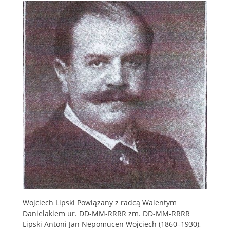
Wojciech Lipski Powiązany z radcą Walentym
Danielakiem ur. DD-MM-RRRR zm. DD-MM-RRRR
Lipski Antoni Jan Nepomucen Wojciech (1860–1930),