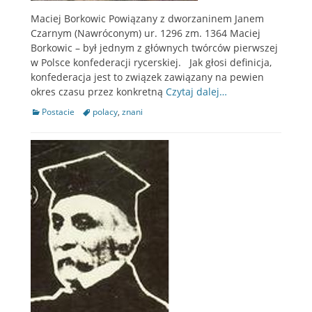
Maciej Borkowic Powiązany z dworzaninem Janem
Czarnym (Nawróconym) ur. 1296 zm. 1364 Maciej
Borkowic – był jednym z głównych twórców pierwszej
w Polsce konfederacji rycerskiej. Jak głosi definicja,
konfederacja jest to związek zawiązany na pewien
okres czasu przez konkretną
Czytaj dalej…
Categories
Postacie
Tags
polacy
,
znani